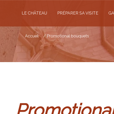
LE CHÂTEAU
PRÉPARER SA VISITE
GA
Accueil
/
Promotional bouquets
Promotiona