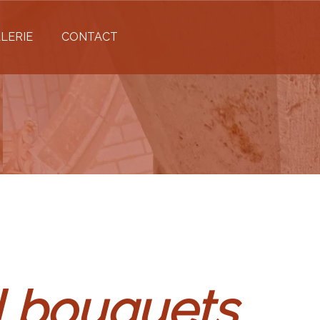
LERIE
CONTACT
l bouquets