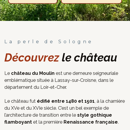
La perle de Sologne
Découvrez
le château
Le
château du Moulin
est une demeure seigneuriale
emblématique située à Lassay-sur-Croisne, dans le
département du Loir-et-Cher.
Le château fut
édifié entre 1480 et 1501
, à la charnière
du XVe et du XVIe siècle. C’est un bel exemple de
l’architecture de transition entre le
style gothique
flamboyant
et la première
Renaissance française
.