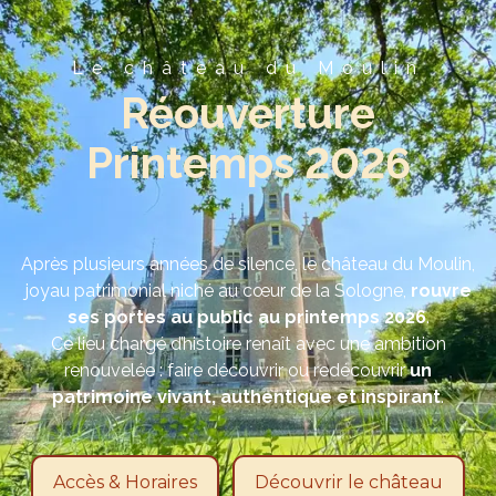
Le château du Moulin
Réouverture
Printemps 2026
Après plusieurs années de silence, le château du Moulin,
joyau patrimonial niché au cœur de la Sologne,
rouvre
ses portes au public au printemps 2026
.
Ce lieu chargé d’histoire renaît avec une ambition
renouvelée : faire découvrir ou redécouvrir
un
patrimoine vivant, authentique et inspirant
.
Accès & Horaires
Découvrir le château