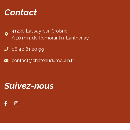
Contact
41230 Lassay-sur-Croisne
A 10 min. de Romorantin-Lanthenay
06 40 81 20 99
contact@chateaudumoulin.fr
Suivez-nous