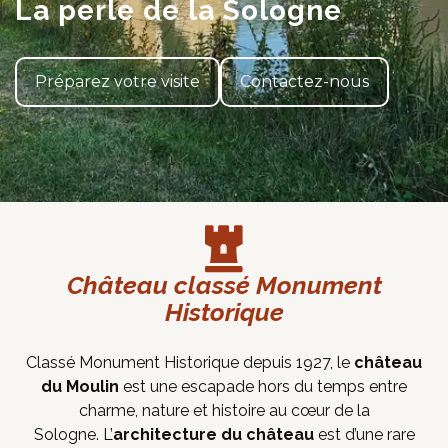
La perle de la Sologne
Préparez votre visite
Contactez-nous
Château classé Monument
Historique
Classé Monument Historique depuis 1927, le
château
du Moulin
est une escapade hors du temps entre
charme, nature et histoire au cœur de la
Sologne. L’
architecture du château
est d’une rare